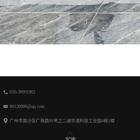
020-39991902
80120906@qq.com
广州市南沙区广珠路95号之二迪华澳科技工业园4栋5楼