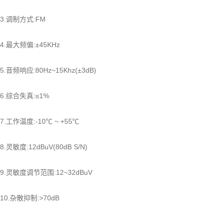
3.调制方式:FM
4.最大频偏:±45KHz
5.音频响应:80Hz~15Khz(±3dB)
6.综合失真:≤1%
7.工作温度:-10℃ ~ +55℃
8.灵敏度:12dBuV(80dB S/N)
9.灵敏度调节范围:12~32dBuV
10.杂散抑制:>70dB