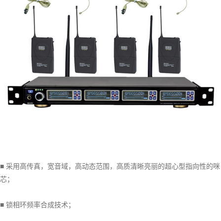
■ 采用高传真，宽音域，高动态范围，高质清晰亮丽的超心型指向性的咪
芯；
■ 锁相环频率合成技术；