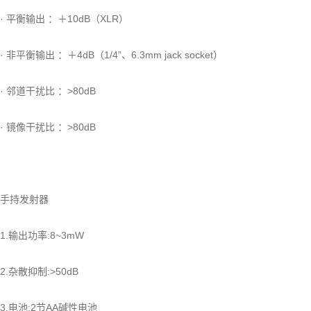
· 平衡输出 ：＋10dB（XLR）
· 非平衡输出 ：＋4dB（1/4”、6.3mm jack socket）
· 邻道干扰比 ：>80dB
· 镜像干扰比 ：>80dB
手持发射器
1.输出功率:8~3mW
2.杂散抑制:>50dB
3.电池:2节AA碱性电池