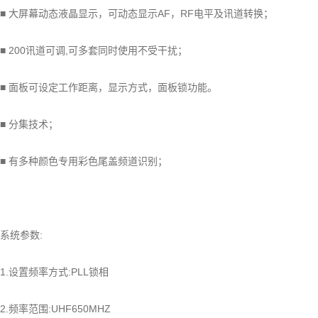
■ 大屏幕动态液晶显示，可动态显示AF，RF电平及讯道转换；
■ 200讯道可调,可多套同时使用不受干扰；
■ 面板可设定工作距离，显示方式，面板锁功能。
■ 分集技术；
■ 有多种颜色专用彩色尾盖频道识别；
系统参数:
1.设置频率方式:PLL锁相
2.频率范围:UHF650MHZ