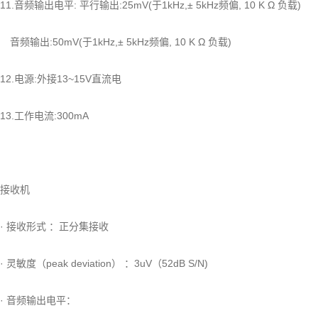
11.音频输出电平: 平行输出:25mV(于1kHz,± 5kHz频偏, 10 K Ω 负载)
音频输出:50mV(于1kHz,± 5kHz频偏, 10 K Ω 负载)
12.电源:外接13~15V直流电
13.工作电流:300mA
接收机
· 接收形式 ：正分集接收
· 灵敏度（peak deviation） ：3uV（52dB S/N)
· 音频输出电平：