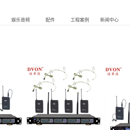
议
娱乐音频
配件
工程案例
新闻中心
T2
PRODUCT
ACC
CASE
NEWS